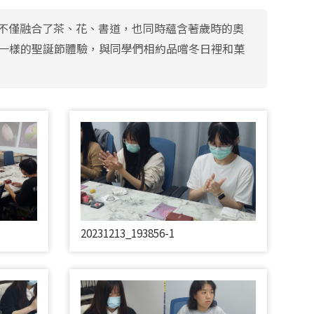
不僅融合了茶、花、書道，也同時蘊含著歲時的奧
了不一樣的聖誕節體驗，與同學們相約品嚐冬日裡和菓
20231213_193856-1