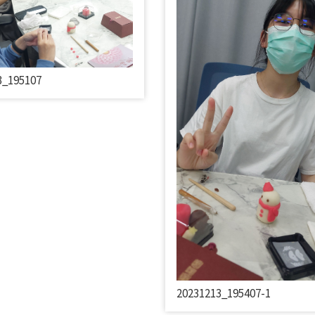
3_195107
20231213_195407-1