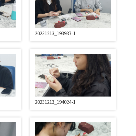
20231213_193937-1
20231213_194024-1