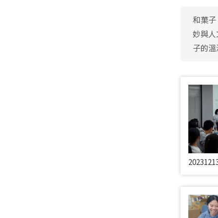
和菓子
妙與人
子的溫
2023121