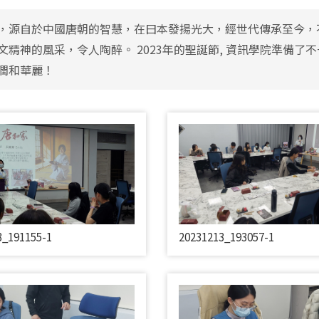
，源自於中國唐朝的智慧，在曰本發揚光大，經世代傳承至今，
文精神的風采，令人陶醉。 2023年的聖誕節, 資訊學院準備
潤和華麗！
3_191155-1
20231213_193057-1