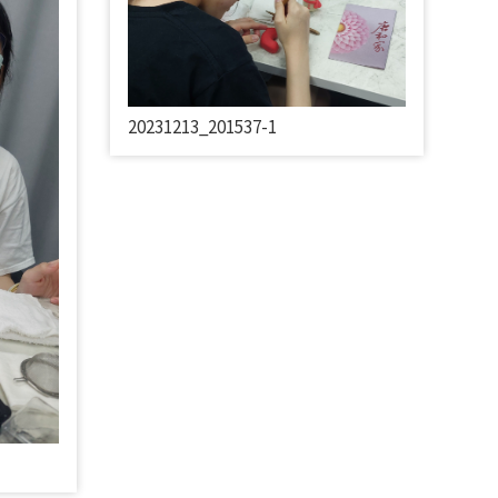
20231213_201537-1