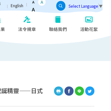
A
A
導
English
Select Language
▼
A
成果
法令規章
聯絡我們
活動花絮
的聖誕精靈——日式