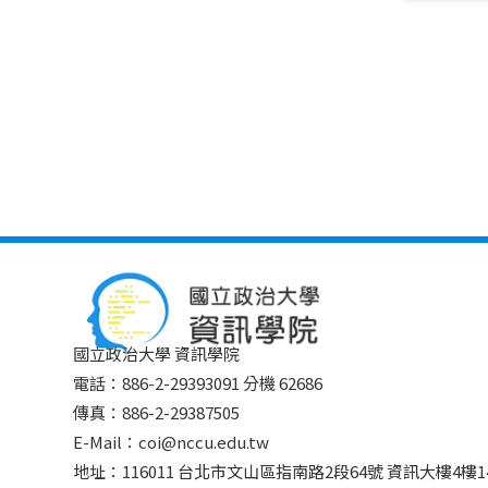
國立政治大學 資訊學院
電話：886-2-29393091 分機 62686
傳真：886-2-29387505
E-Mail：coi@nccu.edu.tw
地址：116011 台北市文山區指南路2段64號 資訊大樓4樓14