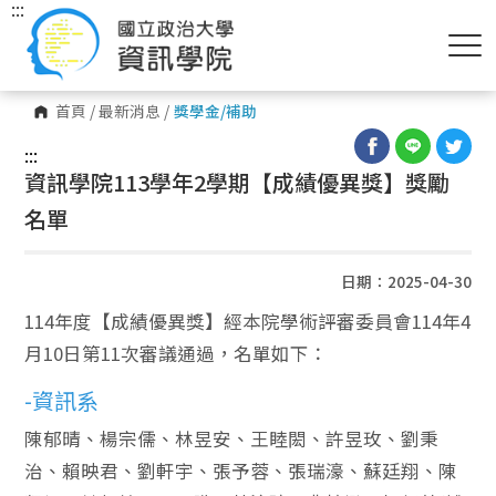
:::
首頁
/
最新消息
/
獎學金/補助
:::
資訊學院113學年2學期【成績優異獎】獎勵
名單
日期：2025-04-30
114年度【成績優異獎】經本院學術評審委員會114年4
月10日第11次審議通過，名單如下：
-資訊系
陳郁晴、楊宗儒、林昱安、王睦閎、許昱玫、劉秉
治、賴映君、劉軒宇、張予蓉、張瑞濠、蘇廷翔、陳