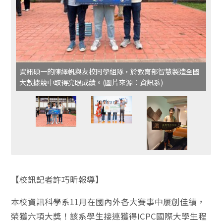
資訊碩一的陳繹帆與友校同學組隊，於教育部智慧製造全國
大數據競中取得亮眼成績。(圖片來源：資訊系)
【校訊記者許巧昕報導】
本校資訊科學系11月在國內外各大賽事中屢創佳績，
榮獲六項大獎！該系學生接連獲得ICPC國際大學生程