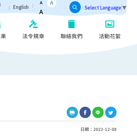
A
A
導
English
Select Language
▼
A
成果
法令規章
聯絡我們
活動花絮
日期：2022-12-08