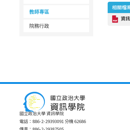
相關檔
教師專區
資
院務行政
國立政治大學 資訊學院
電話：886-2-29393091 分機 62686
傳真：886-2-29387505