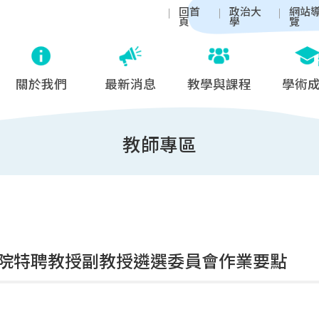
回首
政治大
網站
頁
學
覽
關於我們
最新消息
教學與課程
學術
教師專區
院特聘教授副教授遴選委員會作業要點