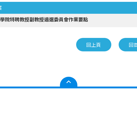
案
訊學院特聘教授副教授遴選委員會作業要點
回上頁
回