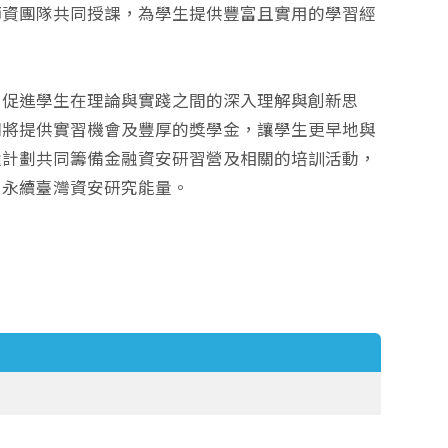
師資團隊共同授課，為學生提供豐富且實用的學習經
，促進學生在理論與實踐之間的深入理解與創新思
司將提供實習機會及豐厚的獎學金，讓學生更早地與
還計劃共同籌備金融資安研習營及相關的培訓活動，
，永續臺灣資安研究能量。