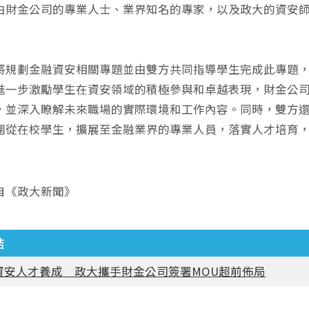
由財金公司的專業人士、業界知名的專家，以及政大的資安
將規劃金融資安相關專題並由雙方共同指導學生完成此專題
進一步激勵學生在資安領域的積極參與和卓越表現，財金公
，並深入瞭解未來職場的實際環境和工作內容。同時，雙方
圍從在校學生，擴展至金融業界的專業人員，落實人才培育
自《政大新聞》
結
資安人才養成 政大攜手財金公司簽署MOU超前佈局