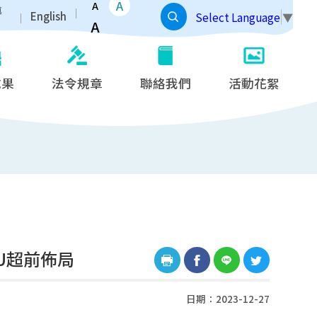
A
A
導
English
Select Language
▼
A
成果
法令規章
聯絡我們
活動花絮
U超前佈局
日期：2023-12-27