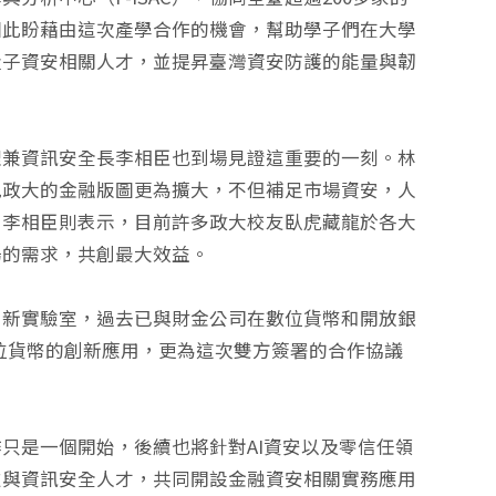
因此盼藉由這次產學合作的機會，幫助學子們在大學
量子資安相關人才，並提昇臺灣資安防護的能量與韌
理兼資訊安全長李相臣也到場見證這重要的一刻。林
見政大的金融版圖更為擴大，不但補足市場資安，人
。李相臣則表示，目前許多政大校友臥虎藏龍於各大
場的需求，共創最大效益。
創新實驗室，過去已與財金公司在數位貨幣和開放銀
數位貨幣的創新應用，更為這次雙方簽署的合作協議
只是一個開始，後續也將針對AI資安以及零信任領
技與資訊安全人才，共同開設金融資安相關實務應用