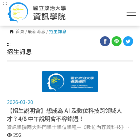
:::
首頁
/
最新消息
/
招生訊息
:::
招生訊息
2026-03-20
【招生說明會】想成為 AI 及數位科技跨領域人
才？4/8 中午說明會不容錯過！
資訊學院兩大熱門學士學位學程—《數位內容與科技》與
《人工智慧應用》學程，將在4/8舉辦聯合招生說明會，
292