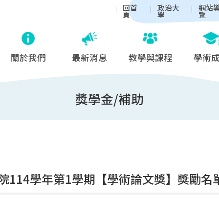
回首
政治大
網站
頁
學
覽
關於我們
最新消息
教學與課程
學術
獎學金/補助
院114學年第1學期【學術論文獎】獎勵名