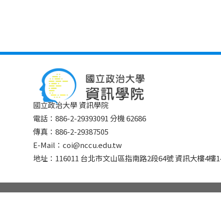
國立政治大學 資訊學院
電話：886-2-29393091 分機 62686
傳真：886-2-29387505
E-Mail：coi@nccu.edu.tw
地址：116011 台北市文山區指南路2段64號 資訊大樓4樓14