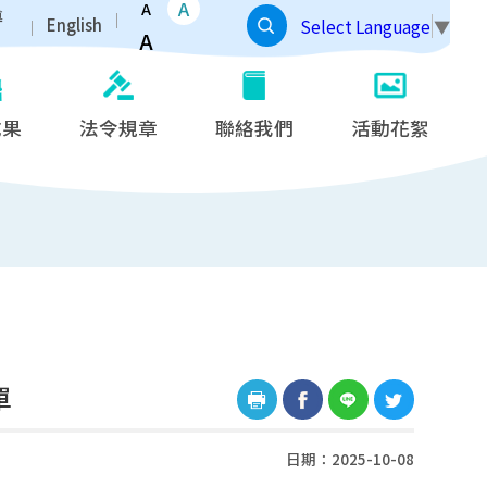
A
A
導
English
Select Language
▼
A
成果
法令規章
聯絡我們
活動花絮
單
日期：2025-10-08