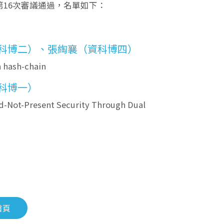
日第16次審議通過，名單如下：
科博二）、張綯襄（資科博四）
hash-chain
科博一）
Not-Present Security Through Dual
首頁