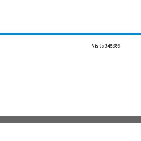
Visits:
348886