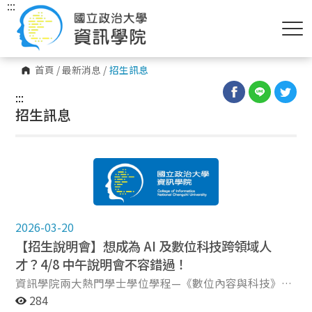
:::
首頁
/
最新消息
/
招生訊息
:::
招生訊息
2026-03-20
【招生說明會】想成為 AI 及數位科技跨領域人
才？4/8 中午說明會不容錯過！
資訊學院兩大熱門學士學位學程—《數位內容與科技》與
《人工智慧應用》學程，將在4/8舉辦聯合招生說明會，
284