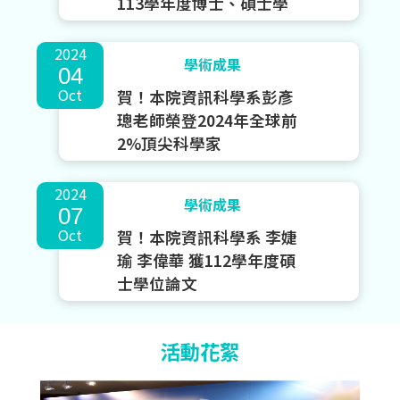
113學年度博士、碩士學
位論文獎！
2024
學術成果
04
Oct
賀！本院資訊科學系彭彥
璁老師榮登2024年全球前
2%頂尖科學家
2024
學術成果
07
Oct
賀！本院資訊科學系 李婕
瑜 李偉華 獲112學年度碩
士學位論文
活動花絮