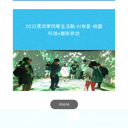
2023資訊學院導生活動-AI有愛-桃園
科技x藝術參訪
more