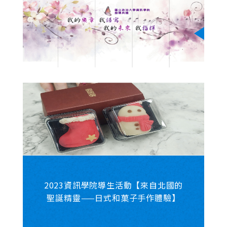
2023資訊學院導生活動【來自北國的
聖誕精靈——日式和菓子手作體驗】